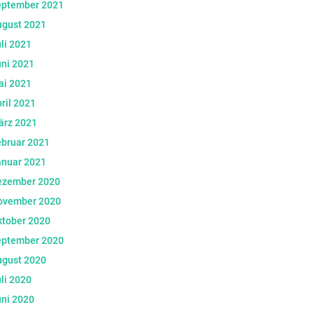
eptember 2021
ugust 2021
li 2021
ni 2021
ai 2021
ril 2021
ärz 2021
ebruar 2021
anuar 2021
ezember 2020
ovember 2020
ktober 2020
eptember 2020
ugust 2020
li 2020
ni 2020