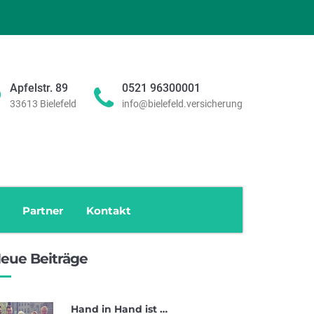
ram
Apfelstr. 89
0521 96300001
33613 Bielefeld
info@bielefeld.versicherung
Partner
Kontakt
eue Beiträge
Hand in Hand ist …