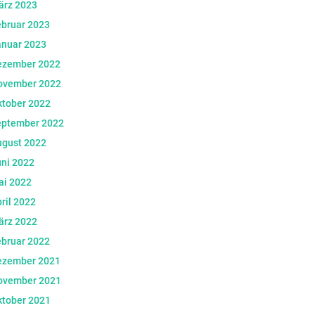
ärz 2023
ebruar 2023
anuar 2023
ezember 2022
ovember 2022
ktober 2022
eptember 2022
ugust 2022
ni 2022
ai 2022
ril 2022
ärz 2022
ebruar 2022
ezember 2021
ovember 2021
ktober 2021