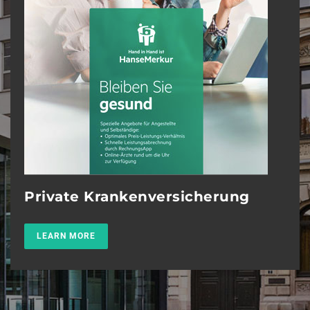
Private Krankenversicherung
Hu
LEARN MORE