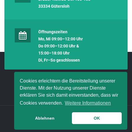
33334 Gütersloh
Öffnungszeiten
Mo, Mi 09:00–12:00 Uhr
Do 09:00–12:00 Uhr &
15:00–18:00 Uhr
Di, Fr–So geschlossen
Cookies erleichtern die Bereitstellung unserer
Dienste. Mit der Nutzung unserer Dienste
erklären Sie sich damit einverstanden, dass wir
Cookies verwenden.
Weitere Informationen
© 2021 HanseMerkur Bielefeld - Paul Fierek
Ablehnen
OK
ERSTINFORMATION
IMPRESSUM
DATENSCHUTZ