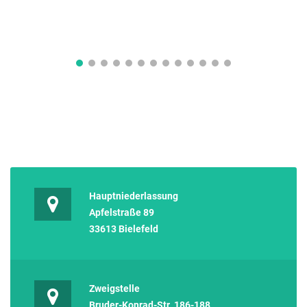
Hauptniederlassung
Apfelstraße 89
33613 Bielefeld
Zweigstelle
Bruder-Konrad-Str. 186-188