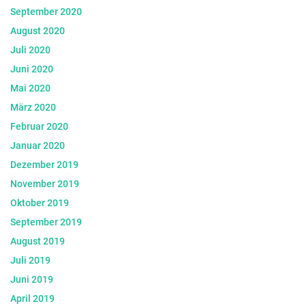
September 2020
August 2020
Juli 2020
Juni 2020
Mai 2020
März 2020
Februar 2020
Januar 2020
Dezember 2019
November 2019
Oktober 2019
September 2019
August 2019
Juli 2019
Juni 2019
April 2019