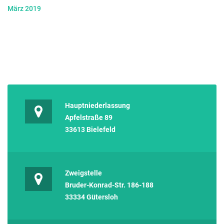
März 2019
Hauptniederlassung
Apfelstraße 89
33613 Bielefeld
Zweigstelle
Bruder-Konrad-Str. 186-188
33334 Gütersloh