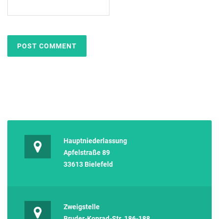
Hauptniederlassung
Apfelstraße 89
33613 Bielefeld
Zweigstelle
Bruder-Konrad-Str. 186-188