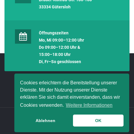
33334 Gütersloh
Öffnungszeiten
Mo, Mi 09:00–12:00 Uhr
Do 09:00–12:00 Uhr &
15:00–18:00 Uhr
Di, Fr–So geschlossen
Cookies erleichtern die Bereitstellung unserer
Dienste. Mit der Nutzung unserer Dienste
erklären Sie sich damit einverstanden, dass wir
Cookies verwenden.
Weitere Informationen
© 2021 HanseMerkur Bielefeld - Paul Fierek
Ablehnen
OK
ERSTINFORMATION
IMPRESSUM
DATENSCHUTZ