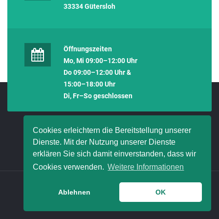
33334 Gütersloh
Öffnungszeiten
Mo, Mi 09:00–12:00 Uhr
Do 09:00–12:00 Uhr &
15:00–18:00 Uhr
Di, Fr–So geschlossen
Cookies erleichtern die Bereitstellung unserer
Dienste. Mit der Nutzung unserer Dienste
erklären Sie sich damit einverstanden, dass wir
Cookies verwenden.
Weitere Informationen
© 2021 HanseMerkur Bielefeld - Paul Fierek
Ablehnen
OK
ERSTINFORMATION
IMPRESSUM
DATENSCHUTZ