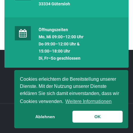
33334 Gütersloh
Öffnungszeiten
Mo, Mi 09:00–12:00 Uhr
Do 09:00–12:00 Uhr &
15:00–18:00 Uhr
Di, Fr–So geschlossen
Cookies erleichtern die Bereitstellung unserer
Dienste. Mit der Nutzung unserer Dienste
erklären Sie sich damit einverstanden, dass wir
Cookies verwenden.
Weitere Informationen
© 2021 HanseMerkur Bielefeld - Paul Fierek
Ablehnen
OK
ERSTINFORMATION
IMPRESSUM
DATENSCHUTZ