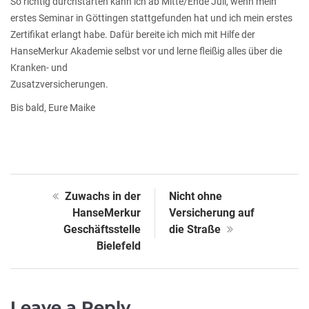
So richtig durchstarten kann ich ab Mitte/Ende Juli, wenn mein
erstes Seminar in Göttingen stattgefunden hat und ich mein erstes
Zertifikat erlangt habe. Dafür bereite ich mich mit Hilfe der
HanseMerkur Akademie selbst vor und lerne fleißig alles über die
Kranken- und
Zusatzversicherungen.
Bis bald, Eure Maike
Zuwachs in der
Nicht ohne
HanseMerkur
Versicherung auf
Geschäftsstelle
die Straße
Bielefeld
Leave a Reply