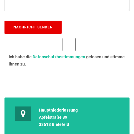
Ich habe die
Datenschutzbestimmungen
gelesen und stimme
ihnen zu.
Hauptniederlassung
Apfelstraße 89
33613 Bielefeld