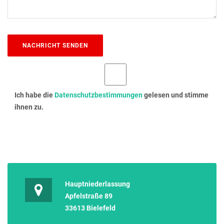
Ich habe die
Datenschutzbestimmungen
gelesen und stimme
ihnen zu.
Hauptniederlassung
Apfelstraße 89
33613 Bielefeld