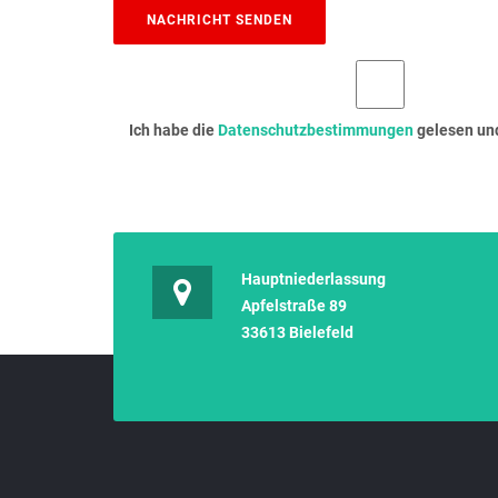
Ich habe die
Datenschutzbestimmungen
gelesen und
Hauptniederlassung
Apfelstraße 89
33613 Bielefeld